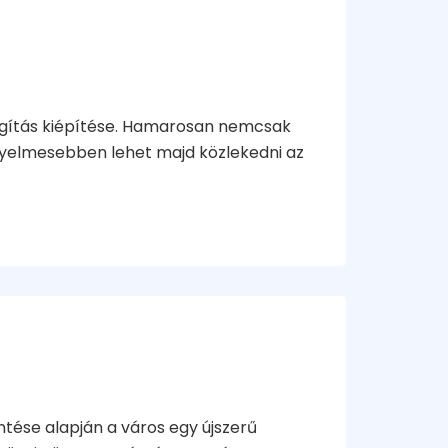
lágítás kiépítése. Hamarosan nemcsak
yelmesebben lehet majd közlekedni az
ése alapján a város egy újszerű