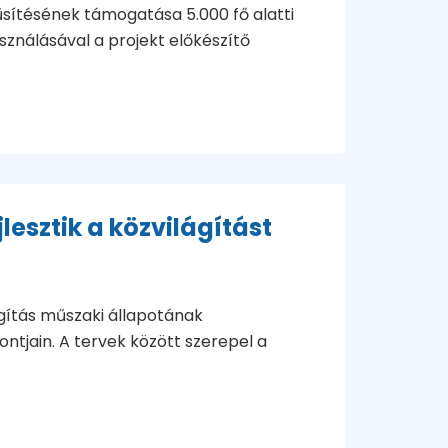
űsítésének támogatása 5.000 fő alatti
sználásával a projekt előkészítő
lesztik a közvilágítást
ágítás műszaki állapotának
ntjain. A tervek között szerepel a