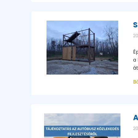
S
20
Ép
a 
át
B
A
20