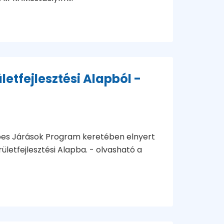
letfejlesztési Alapból -
es Járások Program keretében elnyert
letfejlesztési Alapba. - olvasható a