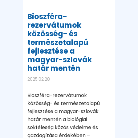
Bioszféra-
rezervátumok
közösség- és
természetalapú
fejlesztése a
magyar-szlovák
határ mentén
2025.02.28
Bioszféra-rezervátumok
közösség- és természetalapú
fejlesztése a magyar-szlovák
határ mentén a biológiai
sokféleség közös védelme és
gazdagítása érdekében –