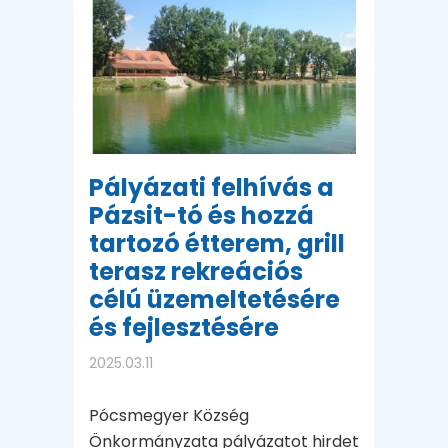
Pályázati felhívás a
Pázsit-tó és hozzá
tartozó étterem, grill
terasz rekreációs
célú üzemeltetésére
és fejlesztésére
2025.03.11
Pócsmegyer Község
Önkormányzata pályázatot hirdet