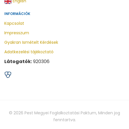
English
INFORMÁCIÓK
Kapcsolat
Impresszum
Gyakran Ismételt Kérdések
Adatkezelési tájékoztató
Látogatók:
920306
© 2026
Pest Megyei Foglalkoztatási Paktum
, Minden jog
fenntartva.