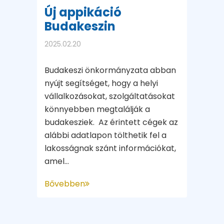
Új appikáció
Budakeszin
2025.02.20
Budakeszi önkormányzata abban
nyújt segítséget, hogy a helyi
vállalkozásokat, szolgáltatásokat
könnyebben megtalálják a
budakesziek. Az érintett cégek az
alábbi adatlapon tölthetik fel a
lakosságnak szánt információkat,
amel...
Bővebben