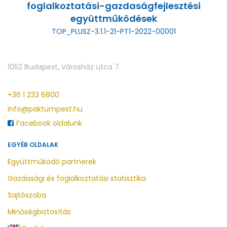
foglalkoztatási-gazdaságfejlesztési
együttműködések
TOP_PLUSZ-3.1.1-21-PT1-2022-00001
1052 Budapest, Városház utca 7.
+36 1 233 6800
info@paktumpest.hu
Facebook oldalunk
EGYÉB OLDALAK
Együttműködő partnerek
Gazdasági és foglalkoztatási statisztika
Sajtószoba
Minőségbiztosítás