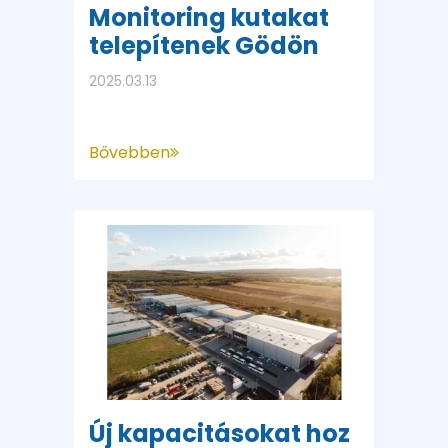
Monitoring kutakat
telepítenek Gödön
2025.03.13
Bővebben
Új kapacitásokat hoz