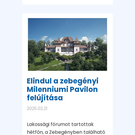
Elindul a zebegényi
Milenniumi Pavilon
felújítása
2025.02.21
Lakossági fórumot tartottak
hétfőn, a Zebegényben található