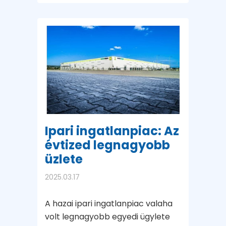
Ipari ingatlanpiac: Az
évtized legnagyobb
üzlete
2025.03.17
A hazai ipari ingatlanpiac valaha
volt legnagyobb egyedi ügylete