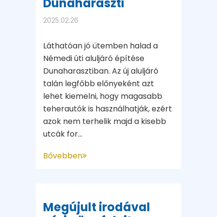
Dunaharaszti
2025.02.26
Láthatóan jó ütemben halad a
Némedi úti aluljáró építése
Dunaharasztiban. Az új aluljáró
talán legfőbb előnyeként azt
lehet kiemelni, hogy magasabb
teherautók is használhatják, ezért
azok nem terhelik majd a kisebb
utcák for...
Bővebben
Megújult irodával