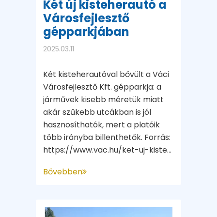
Két új kisteherautó a
Városfejlesztő
gépparkjában
2025.03.11
Két kisteherautóval bővült a Váci
Városfejlesztő Kft. gépparkja: a
járművek kisebb méretük miatt
akár szűkebb utcákban is jól
hasznosíthatók, mert a platóik
több irányba billenthetők. Forrás:
https://www.vac.hu/ket-uj-kiste...
Bővebben