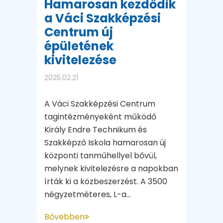
Hamarosan kezdődik
a Váci Szakképzési
Centrum új
épületének
kivitelezése
2025.02.21
A Váci Szakképzési Centrum
tagintézményeként működő
Király Endre Technikum és
Szakképző Iskola hamarosan új
központi tanműhellyel bővül,
melynek kivitelezésre a napokban
írták ki a közbeszerzést. A 3500
négyzetméteres, L-a...
Bővebben