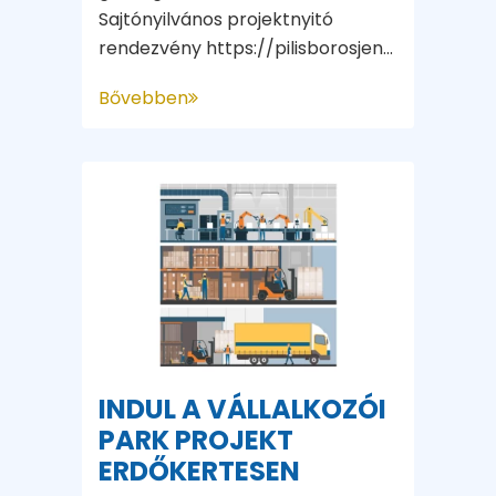
Sajtónyilvános projektnyitó
rendezvény https://pilisborosjen...
Bővebben
INDUL A VÁLLALKOZÓI
PARK PROJEKT
ERDŐKERTESEN