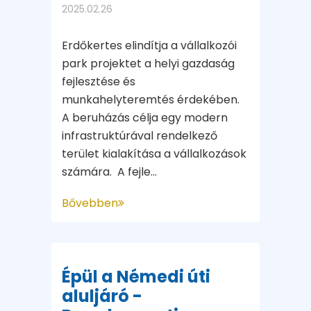
2025.02.26
Erdőkertes elindítja a vállalkozói
park projektet a helyi gazdaság
fejlesztése és
munkahelyteremtés érdekében.
A beruházás célja egy modern
infrastruktúrával rendelkező
terület kialakítása a vállalkozások
számára. A fejle...
Bővebben
Épül a Némedi úti
aluljáró -