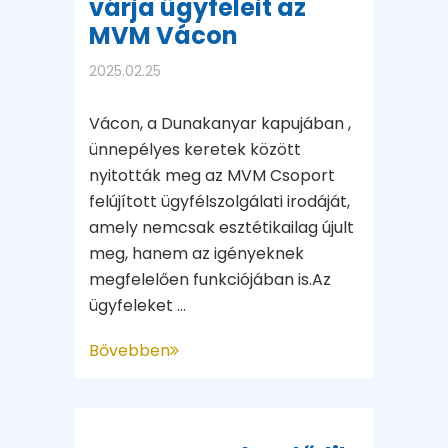
várja ügyfeleit az
MVM Vácon
2025.02.25
Vácon, a Dunakanyar kapujában ,
ünnepélyes keretek között
nyitották meg az MVM Csoport
felújított ügyfélszolgálati irodáját,
amely nemcsak esztétikailag újult
meg, hanem az igényeknek
megfelelően funkciójában is.Az
ügyfeleket ...
Bővebben