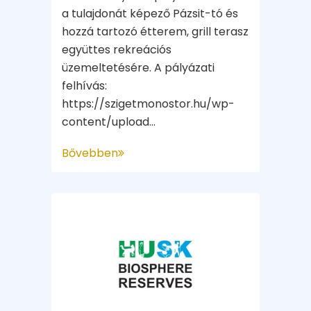
a tulajdonát képező Pázsit-tó és
hozzá tartozó étterem, grill terasz
együttes rekreációs
üzemeltetésére. A pályázati
felhívás:
https://szigetmonostor.hu/wp-
content/upload...
Bővebben