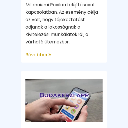
Milenniumi Pavilon felújításával
kapcsolatban. Az esemény célja
az volt, hogy tájékoztatást
adjanak a lakosságnak a
kivitelezési munkálatokról, a
várható ütemezésr...
Bővebben