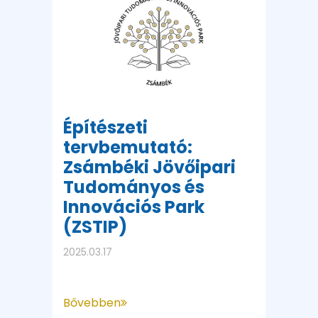
Építészeti
tervbemutató:
Zsámbéki Jövőipari
Tudományos és
Innovációs Park
(ZSTIP)
2025.03.17
Bővebben