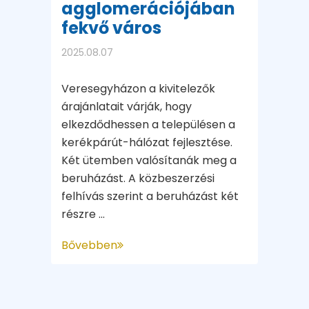
agglomerációjában
fekvő város
2025.08.07
Veresegyházon a kivitelezők
árajánlatait várják, hogy
elkezdődhessen a településen a
kerékpárút-hálózat fejlesztése.
Két ütemben valósítanák meg a
beruházást. A közbeszerzési
felhívás szerint a beruházást két
részre ...
Bővebben