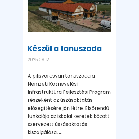
Készül a tanuszoda
2025.08.12
A pilisvörösvári tanuszoda a
Nemzeti Köznevelési
Infrastruktúra Fejlesztési Program
részeként az úszásoktatás
elősegítésére jön létre. Elsőrendű
funkciója az iskolai keretek között
szervezett úszásoktatás
kiszolgálása, ...