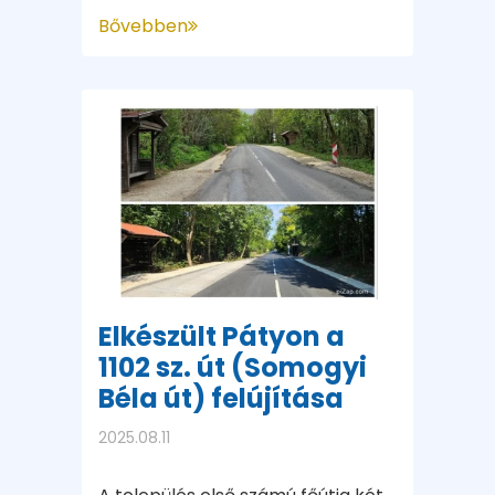
Bővebben
Elkészült Pátyon a
1102 sz. út (Somogyi
Béla út) felújítása
2025.08.11