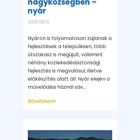
nagyközségben –
nyár
2025.08.12
Nyáron is folyamatosan zajlanak a
fejlesztések a településen, több
útszakasz is megújult, valamint
néhány közlekedésbiztonsági
fejlesztés is megvalósul, illetve
előkészítés alatt áll. Nyár elején a
művelődési háznál sáv...
Bővebben