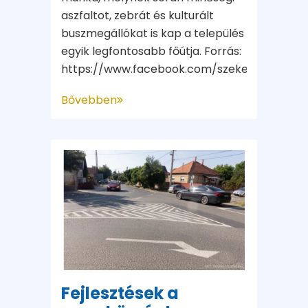
aszfaltot, zebrát és kulturált
buszmegállókat is kap a település
egyik legfontosabb főútja. Forrás:
https://www.facebook.com/szekelylaszlopat
Bővebben
Fejlesztések a