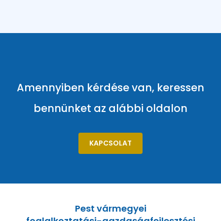
Amennyiben kérdése van, keressen
bennünket az alábbi oldalon
KAPCSOLAT
Pest vármegyei
foglalkoztatási-gazdaságfejlesztési