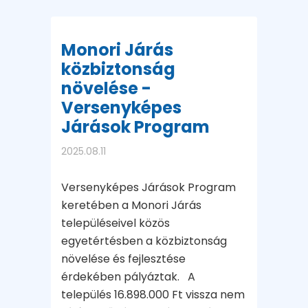
Monori Járás
közbiztonság
növelése -
Versenyképes
Járások Program
2025.08.11
Versenyképes Járások Program
keretében a Monori Járás
településeivel közös
egyetértésben a közbiztonság
növelése és fejlesztése
érdekében pályáztak. A
település 16.898.000 Ft vissza nem