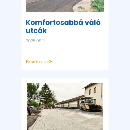
Komfortosabbá váló
utcák
2025.08.11
Bővebben