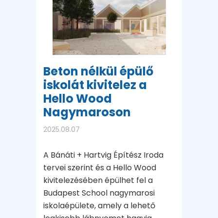
Beton nélkül épülő
iskolát kivitelez a
Hello Wood
Nagymaroson
2025.08.07
A Bánáti + Hartvig Építész Iroda
tervei szerint és a Hello Wood
kivitelezésében épülhet fel a
Budapest School nagymarosi
iskolaépülete, amely a lehető