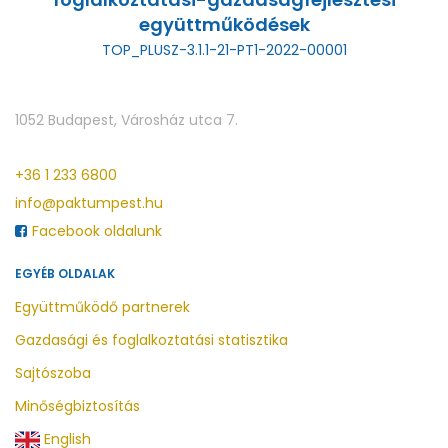
együttműködések
TOP_PLUSZ-3.1.1-21-PT1-2022-00001
1052 Budapest, Városház utca 7.
+36 1 233 6800
info@paktumpest.hu
Facebook oldalunk
EGYÉB OLDALAK
Együttműködő partnerek
Gazdasági és foglalkoztatási statisztika
Sajtószoba
Minőségbiztosítás
English