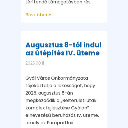
térítendő támogatásban rés...
Bővebben
Augusztus 8-tól indul
az útépítés IV. üteme
2025.08.11
Gyál Város Önkormányzata
tájékoztatja a lakosságot, hogy
2025. augusztus 8-án
megkezdődik a „Belterületi utak
komplex fejlesztése Gyálon”
elnevezésű beruházás IV. üteme,
amely az Európai Unió