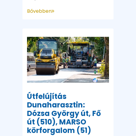
Bővebben
Útfelújítás
Dunaharasztin:
Dózsa György út, Fő
út (510), MARSO
körforgalom (51)