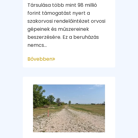
Társulása több mint 98 millió
forint támogatást nyert a
szakorvosi rendelőintézet orvosi
gépeinek és műszereinek
beszerzésére. Ez a beruházás
nemcs...
Bővebben