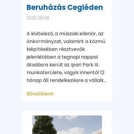
Beruházás Cegléden
2025.08.08
A kivitelező, a műszaki ellenőr, az
önkormányzat, valamint a közmű
kiépítésében résztvevők
jelenlétében a tegnapi nappal
átadásra került az Ipari Park III.
munkaterülete, vagyis innentől 12
hónap áll rendelkezésre a vállalk...
Bővebben