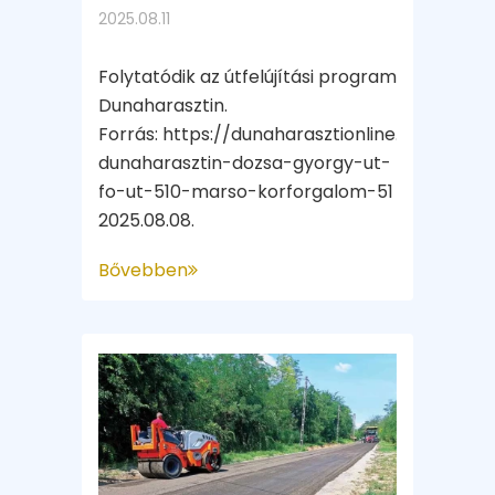
2025.08.11
Folytatódik az útfelújítási program
Dunaharasztin.
Forrás: https://dunaharasztionline.hu/helyih
dunaharasztin-dozsa-gyorgy-ut-
fo-ut-510-marso-korforgalom-51
2025.08.08.
Bővebben