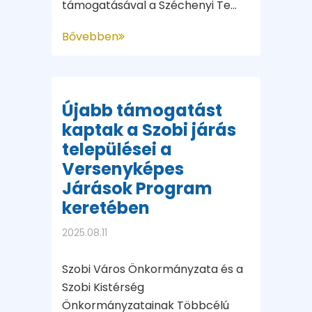
támogatásával a Széchenyi Te...
Bővebben
Újabb támogatást
kaptak a Szobi járás
települései a
Versenyképes
Járások Program
keretében
2025.08.11
Szobi Város Önkormányzata és a
Szobi Kistérség
Önkormányzatainak Többcélú