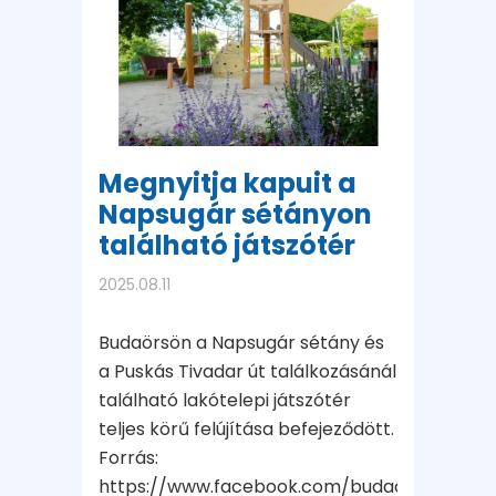
Megnyitja kapuit a
Napsugár sétányon
található játszótér
2025.08.11
Budaörsön a Napsugár sétány és
a Puskás Tivadar út találkozásánál
található lakótelepi játszótér
teljes körű felújítása befejeződött.
Forrás:
https://www.facebook.com/budaorshivatal