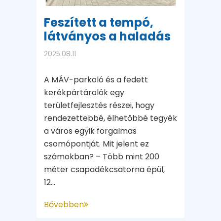
Feszített a tempó,
látványos a haladás
2025.08.11
A MÁV-parkoló és a fedett
kerékpártárolók egy
területfejlesztés részei, hogy
rendezettebbé, élhetőbbé tegyék
a város egyik forgalmas
csomópontját. Mit jelent ez
számokban? – Több mint 200
méter csapadékcsatorna épül,
12...
Bővebben