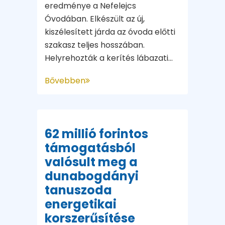
eredménye a Nefelejcs
Óvodában. Elkészült az új,
kiszélesített járda az óvoda előtti
szakasz teljes hosszában.
Helyrehozták a kerítés lábazati...
Bővebben
62 millió forintos
támogatásból
valósult meg a
dunabogdányi
tanuszoda
energetikai
korszerűsítése