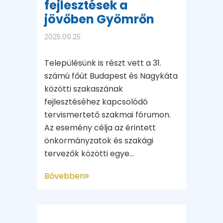
fejlesztések a
jövőben Gyömrőn
2025.09.25
Településünk is részt vett a 31.
számú főút Budapest és Nagykáta
közötti szakaszának
fejlesztéséhez kapcsolódó
tervismertető szakmai fórumon.
Az esemény célja az érintett
önkormányzatok és szakági
tervezők közötti egye...
Bővebben