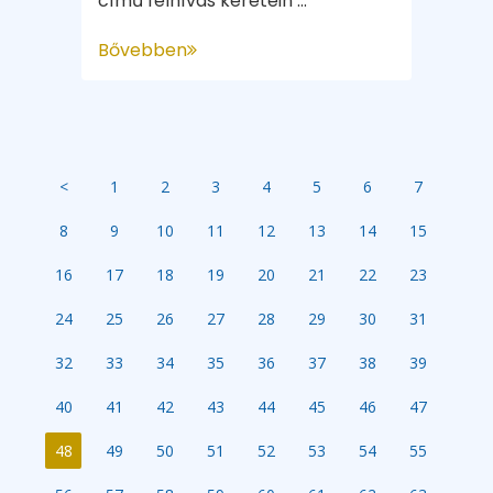
című felhívás keretein ...
Bővebben
<
1
2
3
4
5
6
7
8
9
10
11
12
13
14
15
16
17
18
19
20
21
22
23
24
25
26
27
28
29
30
31
32
33
34
35
36
37
38
39
40
41
42
43
44
45
46
47
48
49
50
51
52
53
54
55