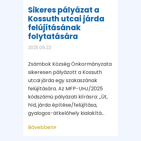
Sikeres pályázat a
Kossuth utcai járda
felújításának
folytatására
2025.09.23
Zsámbok Község Önkormányzata
sikeresen pályázott a Kossuth
utcai járda egy szakaszának
felújítására. Az MFP-UHJ/2025
kódszámú pályázati kiírásra: „Út,
híd, járda építése/felújítása,
gyalogos-átkelőhely kialakítá...
Bővebben