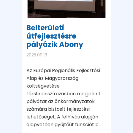
Belterületi
útfejlesztésre
pályázik Abony
2025.09.18
Az Európai Regionális Fejlesztési
Alap és Magyarország
költségvetése
társfinanszírozásban megjelent
pályázat az önkormányzatok
számára biztosít fejlesztési
lehetőséget. A felhívás alapján
alapvetően gyűjtőút funkciót b...