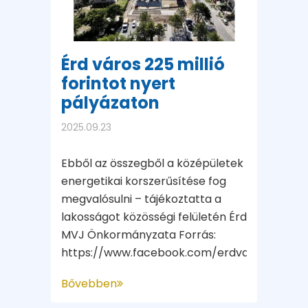
Érd város 225 millió
forintot nyert
pályázaton
2025.09.23
Ebből az összegből a középületek
energetikai korszerűsítése fog
megvalósulni – tájékoztatta a
lakosságot közösségi felületén Érd
MVJ Önkormányzata Forrás:
https://www.facebook.com/erdvaros/posts/
Bővebben