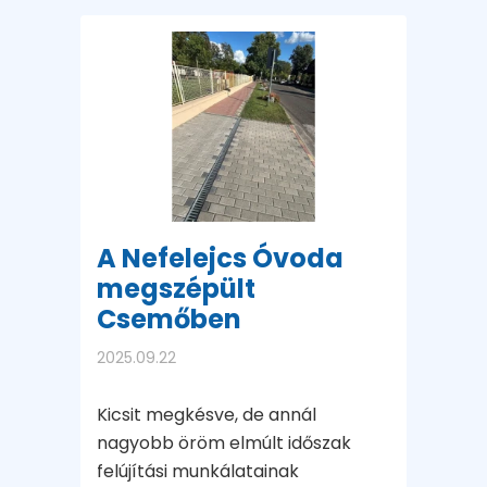
A Nefelejcs Óvoda
megszépült
Csemőben
2025.09.22
Kicsit megkésve, de annál
nagyobb öröm elmúlt időszak
felújítási munkálatainak