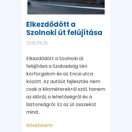
Elkezdődött a
Szolnoki út felújítása
2025.09.25
Elkezdődött a Szolnoki út
felújítása a Szabadság téri
körforgalom és az Encsi utca
között. Az autóút fejlesztés nem
csak a kilométerekről szól, hanem
az időről, a lehetőségről és a
biztonságról. Ez az út összeköt
mind...
Bővebben