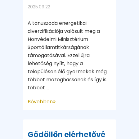
2025.09.22
A tanuszoda energetikai
diverzifikációja valósult meg a
Honvédelmi Minisztérium
Sportállamtitkárságának
támogatásával. Ezzel újra
lehetőség nyílt, hogy a
településen élő gyermekek még
többet mozoghassanak és így is
többet ...
Bővebben
Gödöllőn elérhetővé