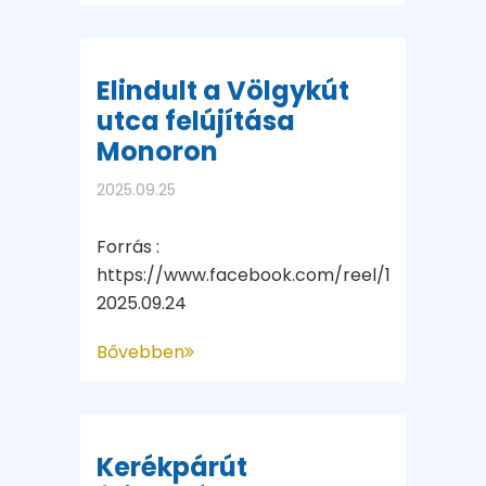
Elindult a Völgykút
utca felújítása
Monoron
2025.09.25
Forrás :
https://www.facebook.com/reel/134312227
2025.09.24
Bővebben
Kerékpárút