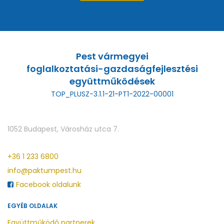
Pest vármegyei
foglalkoztatási-gazdaságfejlesztési
együttműködések
TOP_PLUSZ-3.1.1-21-PT1-2022-00001
1052 Budapest, Városház utca 7.
+36 1 233 6800
info@paktumpest.hu
Facebook oldalunk
EGYÉB OLDALAK
Együttműködő partnerek