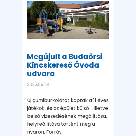
Megújult a Budaörsi
Kincskereső Óvoda
udvara
2025.09.24
Új gumiburkolatot kaptak a 11 éves
játékok, és az épület külső-, illetve
belső vizesedésének megállítása,
helyreállítása történt meg a
nyáron. Forrás: