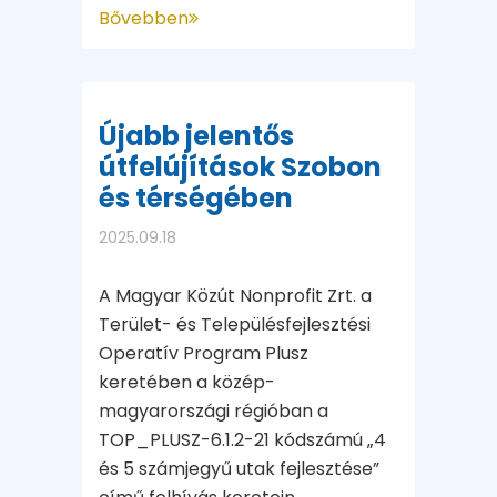
Bővebben
Újabb jelentős
útfelújítások Szobon
és térségében
2025.09.18
A Magyar Közút Nonprofit Zrt. a
Terület- és Településfejlesztési
Operatív Program Plusz
keretében a közép-
magyarországi régióban a
TOP_PLUSZ-6.1.2-21 kódszámú „4
és 5 számjegyű utak fejlesztése”