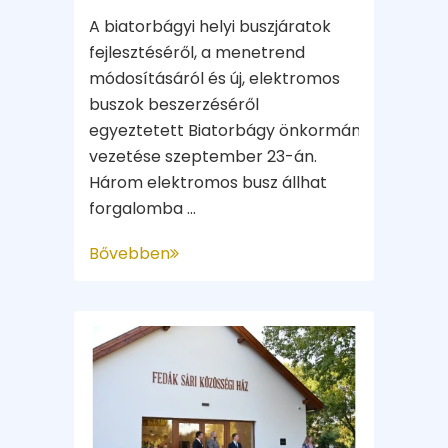
A biatorbágyi helyi buszjáratok
fejlesztéséről, a menetrend
módosításáról és új, elektromos
buszok beszerzéséről
egyeztetett Biatorbágy önkormányzatának
vezetése szeptember 23-án.
Három elektromos busz állhat
forgalomba ...
Bővebben