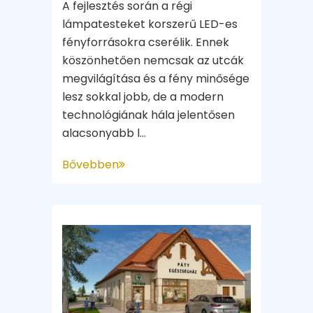
A fejlesztés során a régi
lámpatesteket korszerű LED-es
fényforrásokra cserélik. Ennek
köszönhetően nemcsak az utcák
megvilágítása és a fény minősége
lesz sokkal jobb, de a modern
technológiának hála jelentősen
alacsonyabb l...
Bővebben