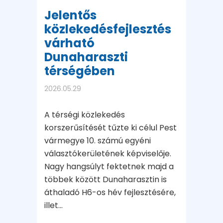
Jelentős
közlekedésfejlesztés
várható
Dunaharaszti
térségében
2026.05.29
A térségi közlekedés
korszerűsítését tűzte ki célul Pest
vármegye 10. számú egyéni
választókerületének képviselője.
Nagy hangsúlyt fektetnek majd a
többek között Dunaharasztin is
áthaladó H6-os hév fejlesztésére,
illet...