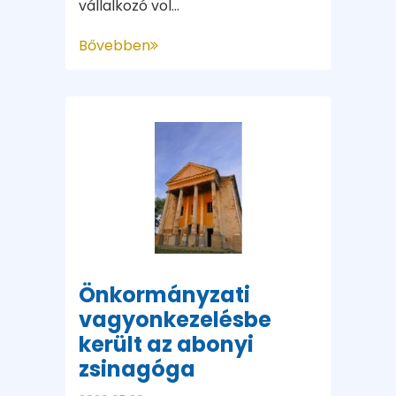
vállalkozó vol...
Bővebben
Önkormányzati
vagyonkezelésbe
került az abonyi
zsinagóga