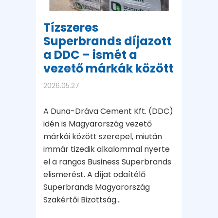
Tízszeres
Superbrands díjazott
a DDC – ismét a
vezető márkák között
2026.05.27
A Duna-Dráva Cement Kft. (DDC)
idén is Magyarország vezető
márkái között szerepel, miután
immár tizedik alkalommal nyerte
el a rangos Business Superbrands
elismerést. A díjat odaítélő
Superbrands Magyarország
Szakértői Bizottság...