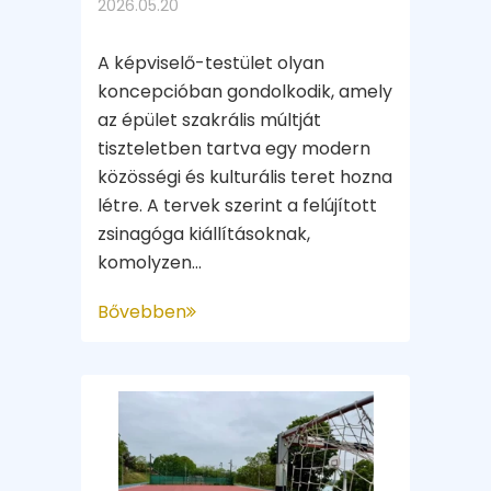
2026.05.20
A képviselő-testület olyan
koncepcióban gondolkodik, amely
az épület szakrális múltját
tiszteletben tartva egy modern
közösségi és kulturális teret hozna
létre. A tervek szerint a felújított
zsinagóga kiállításoknak,
komolyzen...
Bővebben