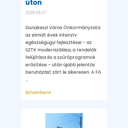
úton
2026.05.27
Dunakeszi Város Önkormányzata
az elmúlt évek intenzív
egészségügyi fejlesztései – az
SZTK modernizálása, a rendelők
felújítása és a szűrőprogramok
erősítése – után újabb jelentős
beruházást zárt le sikeresen. A Fő
...
Bővebben