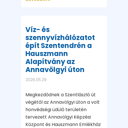
Víz- és
szennyvízhálózatot
épít Szentendrén a
Hauszmann
Alapítvány az
Annavölgyi úton
2026.05.29
Megkezdődnek a Szentlászló út
végétől az Annavölgyi úton a volt
honvédségi üdülő területén
tervezett Annavölgyi Képzési
Központ és Hauszmann Emlékház