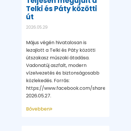
Teljesen megújult a
Telki és Páty közötti
út
2026.05.29
Május végén hivatalosan is
lezajlott a Telki és Páty közötti
útszakasz műszaki átadása.
Vadonatúj aszfalt, modern
vízelvezetés és biztonságosabb
közlekedés. Forrás:
https://www.facebook.com/share/v/1GizaK
2026.05.27.
Bővebben