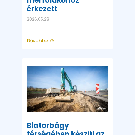
mérföldkőhöz
érkezett
2026.05.28
Bővebben
Biatorbágy
térségében készül az