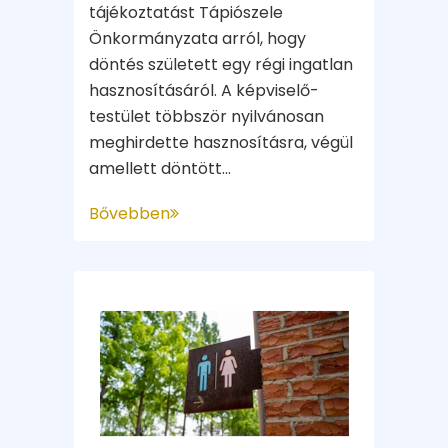
tájékoztatást Tápiószele
Önkormányzata arról, hogy
döntés született egy régi ingatlan
hasznosításáról. A képviselő-
testület többször nyilvánosan
meghirdette hasznosításra, végül
amellett döntött...
Bővebben