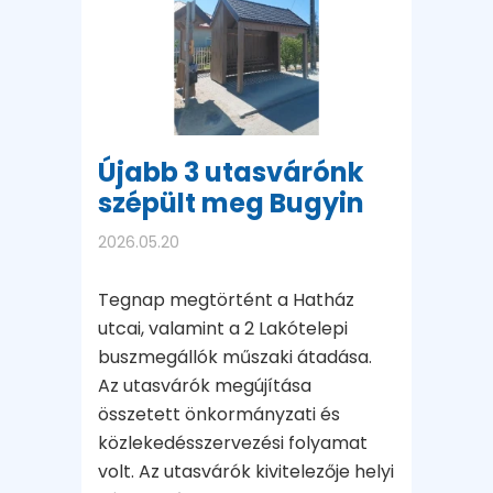
Újabb 3 utasvárónk
szépült meg Bugyin
2026.05.20
Tegnap megtörtént a Hatház
utcai, valamint a 2 Lakótelepi
buszmegállók műszaki átadása.
Az utasvárók megújítása
összetett önkormányzati és
közlekedésszervezési folyamat
volt. Az utasvárók kivitelezője helyi