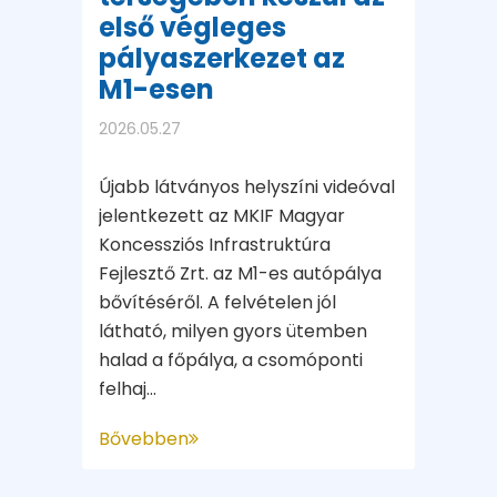
első végleges
pályaszerkezet az
M1-esen
2026.05.27
Újabb látványos helyszíni videóval
jelentkezett az MKIF Magyar
Koncessziós Infrastruktúra
Fejlesztő Zrt. az M1-es autópálya
bővítéséről. A felvételen jól
látható, milyen gyors ütemben
halad a főpálya, a csomóponti
felhaj...
Bővebben