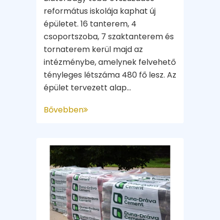
református iskolája kaphat új
épületet. 16 tanterem, 4
csoportszoba, 7 szaktanterem és
tornaterem kerül majd az
intézménybe, amelynek felvehető
tényleges létszáma 480 fő lesz. Az
épület tervezett alap...
Bővebben