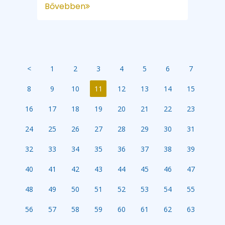
Bővebben
<
1
2
3
4
5
6
7
8
9
10
11
12
13
14
15
16
17
18
19
20
21
22
23
24
25
26
27
28
29
30
31
32
33
34
35
36
37
38
39
40
41
42
43
44
45
46
47
48
49
50
51
52
53
54
55
56
57
58
59
60
61
62
63