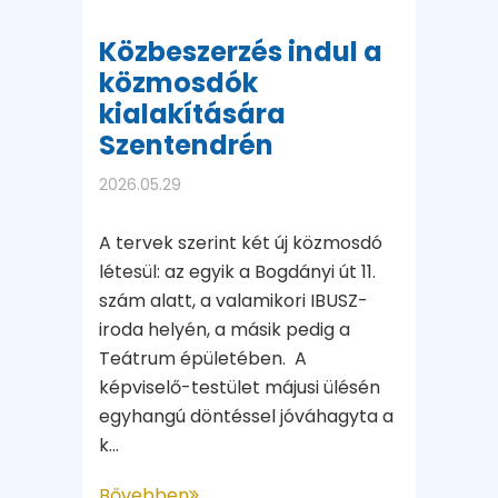
Közbeszerzés indul a
közmosdók
kialakítására
Szentendrén
2026.05.29
A tervek szerint két új közmosdó
létesül: az egyik a Bogdányi út 11.
szám alatt, a valamikori IBUSZ-
iroda helyén, a másik pedig a
Teátrum épületében. A
képviselő-testület májusi ülésén
egyhangú döntéssel jóváhagyta a
k...
Bővebben