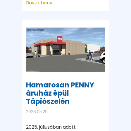
Bővebben
Hamarosan PENNY
áruház épül
Tápiószelén
2026.05.29
2025. júliusában adott