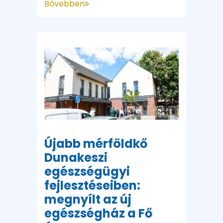
Bővebben
Újabb mérföldkő
Dunakeszi
egészségügyi
fejlesztéseiben:
megnyílt az új
egészségház a Fő