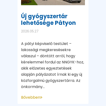
Új gyógyszertár
lehetősége Pátyon
2026.05.27
A pátyi képviselő testület –
lakossági megkeresésekre
válaszul – döntött arról, hogy
kérelemmel fordul az NNGYK-hoz,
akik előzetes egyeztetések
alapján pályázatot írnak ki egy új
közforgalmú gyógyszertárra. Az
önkormány...
Bővebben