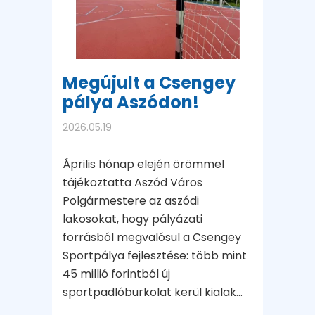
Megújult a Csengey
pálya Aszódon!
2026.05.19
Április hónap elején örömmel
tájékoztatta Aszód Város
Polgármestere az aszódi
lakosokat, hogy pályázati
forrásból megvalósul a Csengey
Sportpálya fejlesztése: több mint
45 millió forintból új
sportpadlóburkolat kerül kialak...