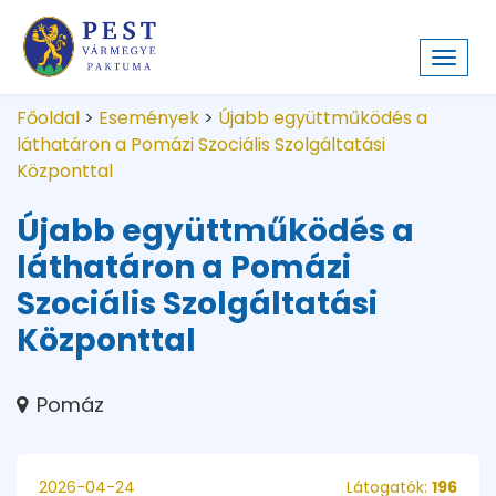
Toggl
navig
Főoldal
>
Események
>
Újabb együttműködés a
láthatáron a Pomázi Szociális Szolgáltatási
Központtal
Újabb együttműködés a
láthatáron a Pomázi
Szociális Szolgáltatási
Központtal
Pomáz
2026-04-24
Látogatók:
196