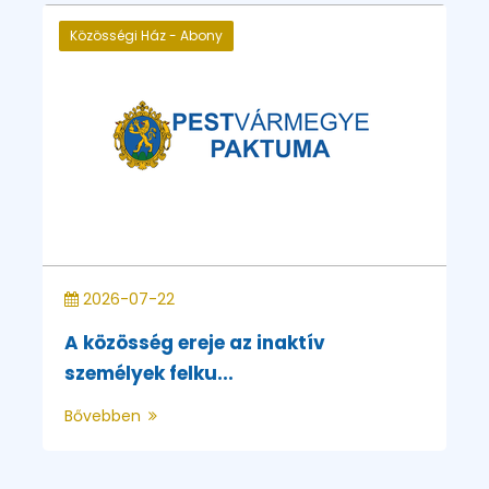
Közösségi Ház - Abony
2026-07-22
A közösség ereje az inaktív
személyek felku...
Bővebben