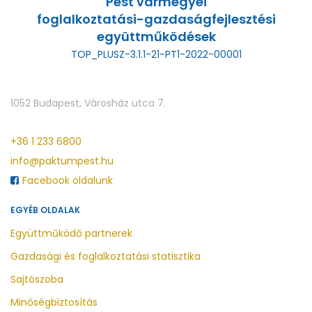
Pest vármegyei
foglalkoztatási-gazdaságfejlesztési
együttműködések
TOP_PLUSZ-3.1.1-21-PT1-2022-00001
1052 Budapest, Városház utca 7.
+36 1 233 6800
info@paktumpest.hu
Facebook oldalunk
EGYÉB OLDALAK
Együttműködő partnerek
Gazdasági és foglalkoztatási statisztika
Sajtószoba
Minőségbiztosítás