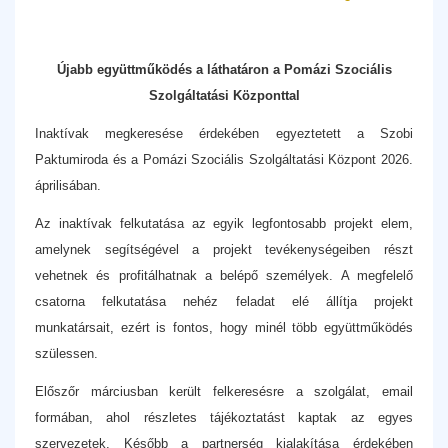
Újabb együttműködés a láthatáron a Pomázi Szociális
Szolgáltatási Központtal
Inaktívak megkeresése érdekében egyeztetett a Szobi
Paktumiroda és a Pomázi Szociális Szolgáltatási Központ 2026.
áprilisában.
Az inaktívak felkutatása az egyik legfontosabb projekt elem,
amelynek segítségével a projekt tevékenységeiben részt
vehetnek és profitálhatnak a belépő személyek. A megfelelő
csatorna felkutatása nehéz feladat elé állítja projekt
munkatársait, ezért is fontos, hogy minél több együttműködés
szülessen.
Előszőr márciusban került felkeresésre a szolgálat, email
formában, ahol részletes tájékoztatást kaptak az egyes
szervezetek. Később a partnerség kialakítása érdekében