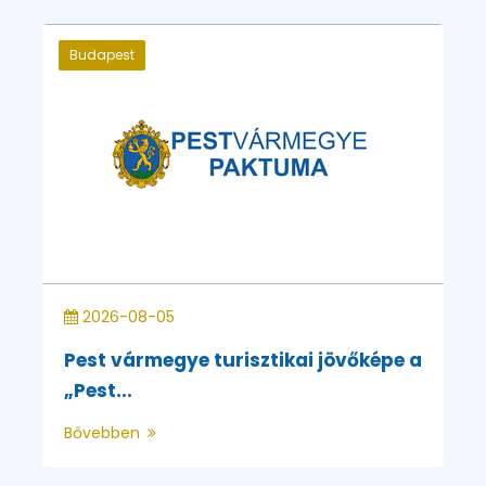
Budapest
2026-08-05
Pest vármegye turisztikai jövőképe a
„Pest...
Bővebben