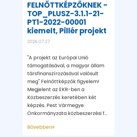
FELNŐTTKÉPZŐKNEK -
TOP_PLUSZ-3.1.1-21-
PT1-2022-00001
kiemelt, Pillér projekt
2026.07.27
"A projekt az Európai Unió
támogatásával, a magyar állam
társfinanszírozásával valósult
meg" Felnőttképzők figyelem!
Megjelent az EKR-ben a
Közbeszerzés keretében két
képzés. Pest Vármegye
Önkormányzata közbeszerzési f...
Bővebben