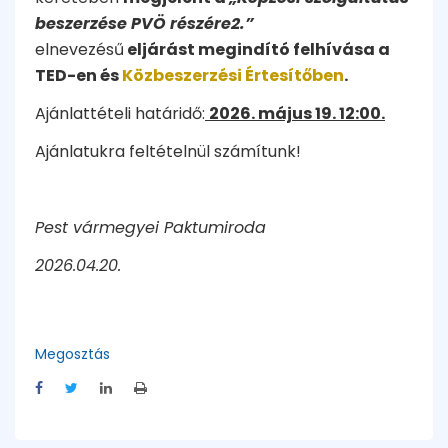
beszerzése PVÖ részére2.”
elnevezésű
eljárást megindító felhívása a
TED-en és
Közbeszerzési Értesítőben
.
Ajánlattételi határidő:
2026. május 19. 12:00.
Ajánlatukra feltételnül számítunk!
Pest vármegyei Paktumiroda
2026.04.20.
Megosztás