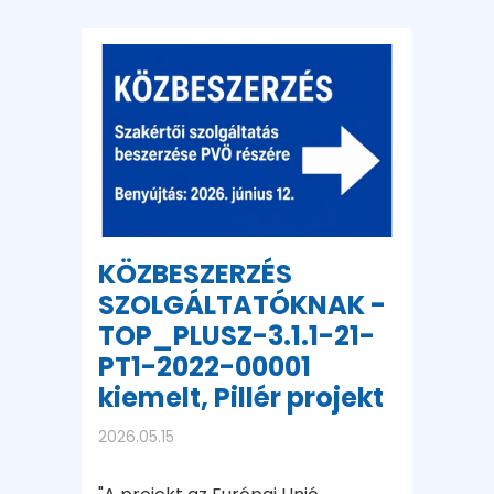
KÖZBESZERZÉS
SZOLGÁLTATÓKNAK -
TOP_PLUSZ-3.1.1-21-
PT1-2022-00001
kiemelt, Pillér projekt
2026.05.15