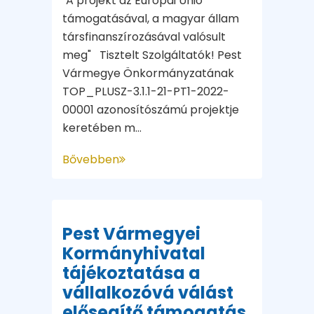
"A projekt az Európai Unió
támogatásával, a magyar állam
társfinanszírozásával valósult
meg" Tisztelt Szolgáltatók! Pest
Vármegye Önkormányzatának
TOP_PLUSZ-3.1.1-21-PT1-2022-
00001 azonosítószámú projektje
keretében m...
Bővebben
Pest Vármegyei
Kormányhivatal
tájékoztatása a
vállalkozóvá válást
elősegítő támogatás