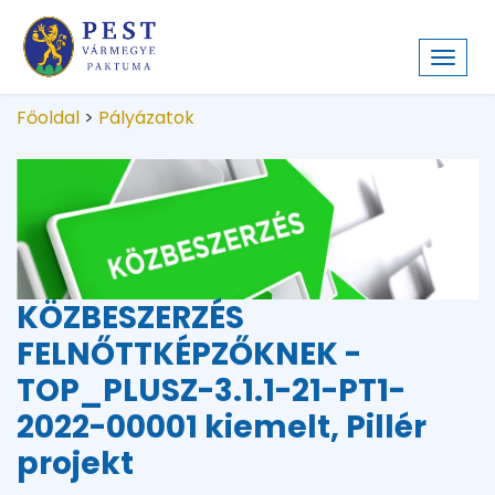
Toggl
navig
Főoldal
>
Pályázatok
KÖZBESZERZÉS
FELNŐTTKÉPZŐKNEK -
TOP_PLUSZ-3.1.1-21-PT1-
2022-00001 kiemelt, Pillér
projekt