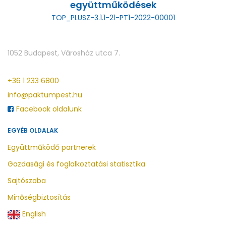
együttműködések
TOP_PLUSZ-3.1.1-21-PT1-2022-00001
1052 Budapest, Városház utca 7.
+36 1 233 6800
info@paktumpest.hu
Facebook oldalunk
EGYÉB OLDALAK
Együttműködő partnerek
Gazdasági és foglalkoztatási statisztika
Sajtószoba
Minőségbiztosítás
English