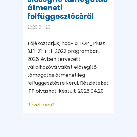
átmeneti
felfüggesztéséről
2026.04.20
Tájékoztatjuk, hogy a TOP_Plusz-
3.1.1-21-PT1-2022 programban,
2026. évben tervezett
vállalkozóvá válást elősegítő
támogatás átmenetileg
felfüggesztésre kerül. Részleteket
ITT olvashat. Készült: 2026.04.20.
Bővebben