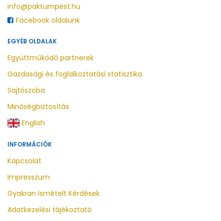
info@paktumpest.hu
Facebook oldalunk
EGYÉB OLDALAK
Együttműködő partnerek
Gazdasági és foglalkoztatási statisztika
Sajtószoba
Minőségbiztosítás
English
INFORMÁCIÓK
Kapcsolat
Impresszum
Gyakran Ismételt Kérdések
Adatkezelési tájékoztató