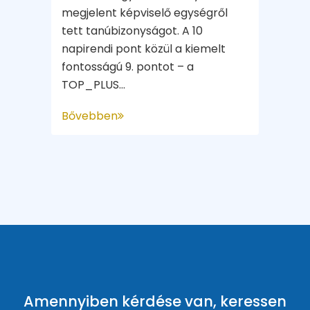
megjelent képviselő egységről
tett tanúbizonyságot. A 10
napirendi pont közül a kiemelt
fontosságú 9. pontot – a
TOP_PLUS...
Bővebben
Amennyiben kérdése van, keressen