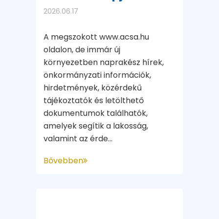
2026.06.17
A megszokott www.acsa.hu
oldalon, de immár új
környezetben naprakész hírek,
önkormányzati információk,
hirdetmények, közérdekű
tájékoztatók és letölthető
dokumentumok találhatók,
amelyek segítik a lakosság,
valamint az érde...
Bővebben