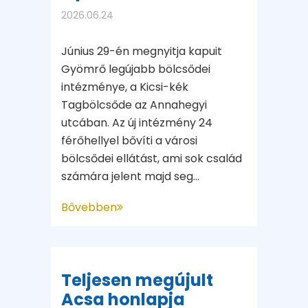
2026.06.24
Június 29-én megnyitja kapuit
Gyömrő legújabb bölcsődei
intézménye, a Kicsi-kék
Tagbölcsőde az Annahegyi
utcában. Az új intézmény 24
férőhellyel bővíti a városi
bölcsődei ellátást, ami sok család
számára jelent majd seg...
Bővebben
Teljesen megújult
Acsa honlapja