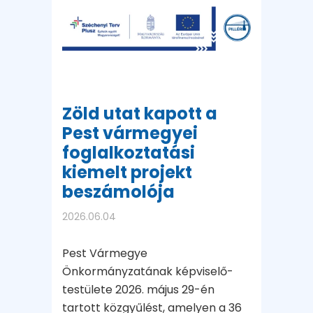
Zöld utat kapott a
Pest vármegyei
foglalkoztatási
kiemelt projekt
beszámolója
2026.06.04
Pest Vármegye
Önkormányzatának képviselő-
testülete 2026. május 29-én
tartott közgyűlést, amelyen a 36