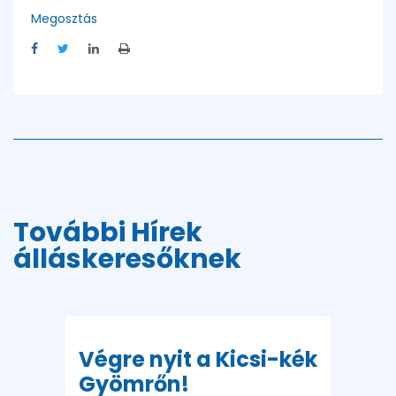
Megosztás
További Hírek
álláskeresőknek
Végre nyit a Kicsi-kék
Gyömrőn!