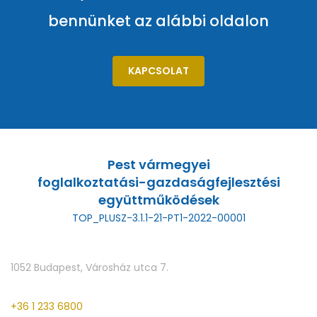
bennünket az alábbi oldalon
KAPCSOLAT
Pest vármegyei
foglalkoztatási-gazdaságfejlesztési
együttműködések
TOP_PLUSZ-3.1.1-21-PT1-2022-00001
1052 Budapest, Városház utca 7.
+36 1 233 6800