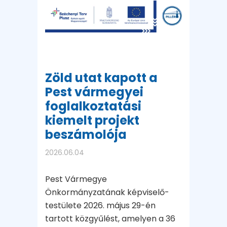
Zöld utat kapott a
Pest vármegyei
foglalkoztatási
kiemelt projekt
beszámolója
2026.06.04
Pest Vármegye
Önkormányzatának képviselő-
testülete 2026. május 29-én
tartott közgyűlést, amelyen a 36