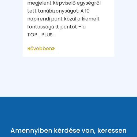
megjelent képviselő egységről
tett tanúbizonyságot. A 10
napirendi pont közül a kiemelt
fontosságú 9. pontot – a
TOP_PLUS...
Bővebben
Amennyiben kérdése van, keressen