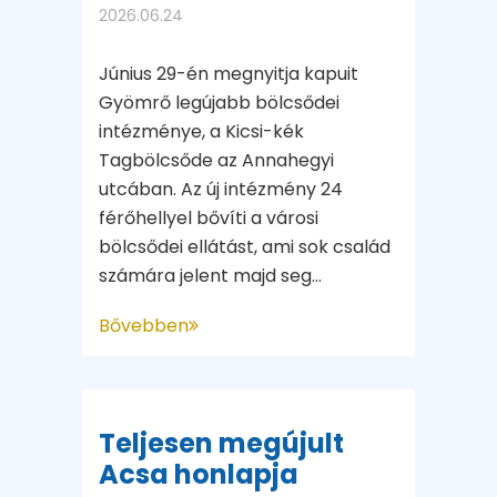
2026.06.24
Június 29-én megnyitja kapuit
Gyömrő legújabb bölcsődei
intézménye, a Kicsi-kék
Tagbölcsőde az Annahegyi
utcában. Az új intézmény 24
férőhellyel bővíti a városi
bölcsődei ellátást, ami sok család
számára jelent majd seg...
Bővebben
Teljesen megújult
Acsa honlapja