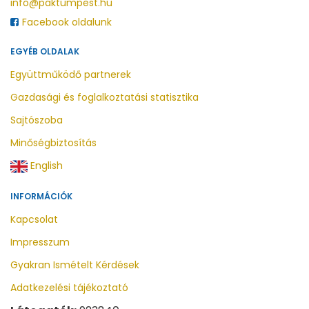
info@paktumpest.hu
Facebook oldalunk
EGYÉB OLDALAK
Együttműködő partnerek
Gazdasági és foglalkoztatási statisztika
Sajtószoba
Minőségbiztosítás
English
INFORMÁCIÓK
Kapcsolat
Impresszum
Gyakran Ismételt Kérdések
Adatkezelési tájékoztató