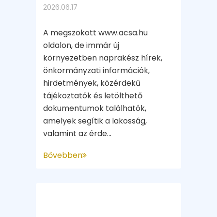
2026.06.17
A megszokott www.acsa.hu
oldalon, de immár új
környezetben naprakész hírek,
önkormányzati információk,
hirdetmények, közérdekű
tájékoztatók és letölthető
dokumentumok találhatók,
amelyek segítik a lakosság,
valamint az érde...
Bővebben