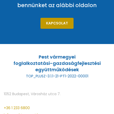
bennünket az alábbi oldalon
KAPCSOLAT
Pest vármegyei
foglalkoztatási-gazdaságfejlesztési
együttműködések
TOP_PLUSZ-3.1.1-21-PT1-2022-00001
1052 Budapest, Városház utca 7.
+36 1 233 6800