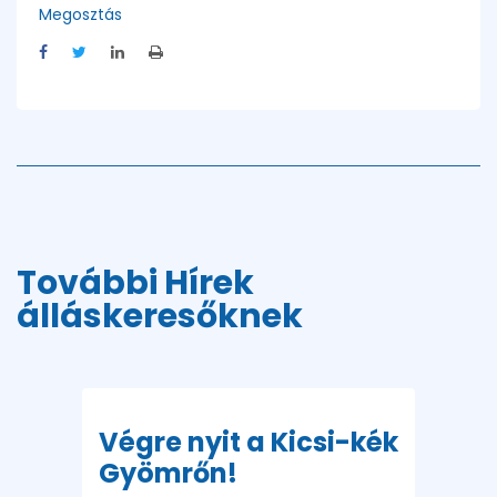
Megosztás
További Hírek
álláskeresőknek
Végre nyit a Kicsi-kék
Gyömrőn!