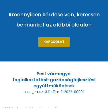
Amennyiben kérdése van, keressen
bennünket az alábbi oldalon
KAPCSOLAT
Pest vármegyei
foglalkoztatási-gazdaságfejlesztési
együttműködések
TOP_PLUSZ-3.1.1-21-PT1-2022-00001