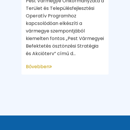
Pest Vármegye Önkormányzata a
Terület és Településfejlesztési
Operatív Programhoz
kapcsolódóan elkészíti a
vármegye szempontjából
kiemelten fontos „Pest Vármegyei
Befektetés ösztönzési Stratégia
és Akcióterv” című d...
Bővebben