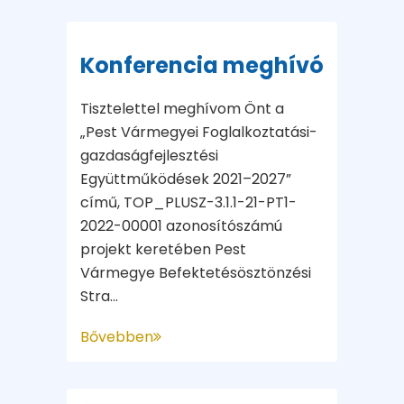
Konferencia meghívó
Tisztelettel meghívom Önt a
„Pest Vármegyei Foglalkoztatási-
gazdaságfejlesztési
Együttműködések 2021–2027”
című, TOP_PLUSZ-3.1.1-21-PT1-
2022-00001 azonosítószámú
projekt keretében Pest
Vármegye Befektetésösztönzési
Stra...
Bővebben