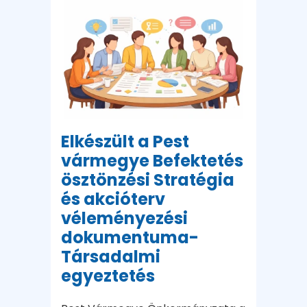
Elkészült a Pest
vármegye Befektetés
ösztönzési Stratégia
és akcióterv
véleményezési
dokumentuma-
Társadalmi
egyeztetés